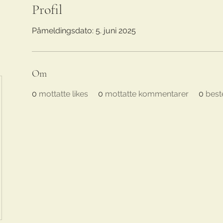
Profil
Påmeldingsdato: 5. juni 2025
Om
0
mottatte likes
0
mottatte kommentarer
0
best