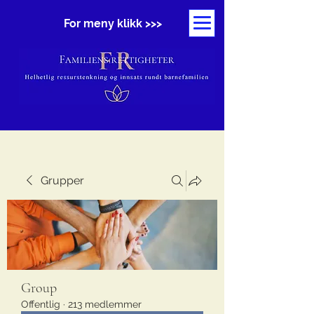
For meny klikk >>>
Grupper
Group
Offentlig
·
213 medlemmer