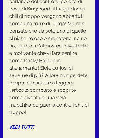
parlando del centro di perdita di 
peso di Kingwood, il luogo dove i 
chili di troppo vengono abbattuti 
come una torre di Jenga! Ma non 
pensate che sia solo una di quelle 
cliniche noiose e monotone, no no 
no, qui c'è un'atmosfera divertente 
e motivante che vi farà sentire 
come Rocky Balboa in 
allenamento! Siete curiosi di 
saperne di più? Allora non perdete 
tempo, continuate a leggere 
l'articolo completo e scoprite 
come diventare una vera 
macchina da guerra contro i chili di 
troppo!
VEDI TUTTI