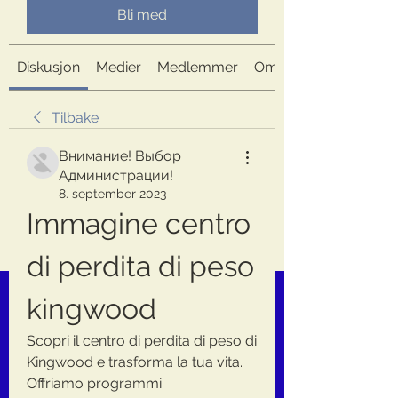
Bli med
Diskusjon
Medier
Medlemmer
Om
Tilbake
Внимание! Выбор
Администрации!
8. september 2023
Immagine centro 
di perdita di peso 
kingwood
Scopri il centro di perdita di peso di 
Kingwood e trasforma la tua vita. 
Offriamo programmi 