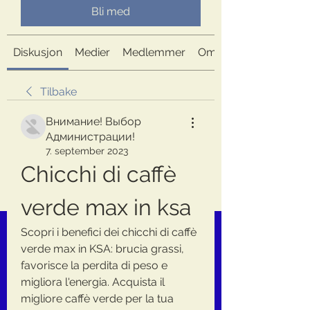
Bli med
Diskusjon
Medier
Medlemmer
Om
Tilbake
Внимание! Выбор
Администрации!
7. september 2023
Chicchi di caffè 
verde max in ksa
Scopri i benefici dei chicchi di caffè 
verde max in KSA: brucia grassi, 
favorisce la perdita di peso e 
migliora l'energia. Acquista il 
migliore caffè verde per la tua 