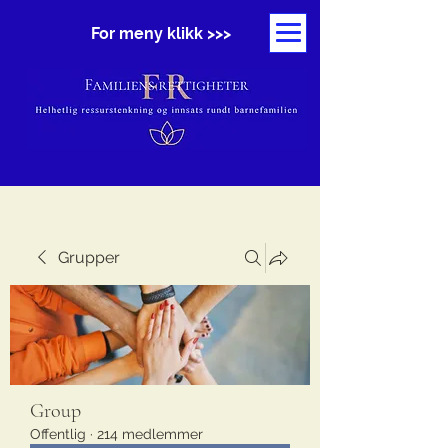
For meny klikk >>>
Grupper
Group
Offentlig
·
214 medlemmer