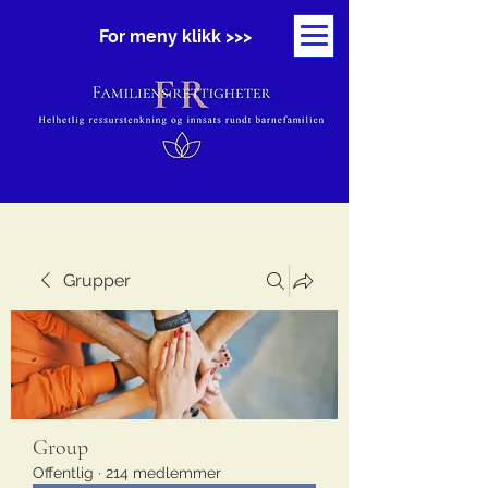
For meny klikk >>>
Grupper
Group
Offentlig
·
214 medlemmer