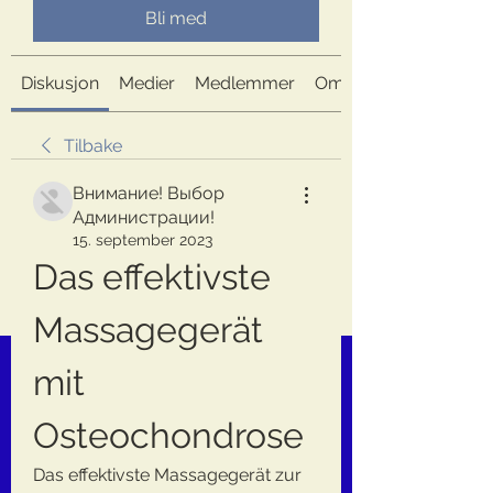
Bli med
Diskusjon
Medier
Medlemmer
Om
Tilbake
Внимание! Выбор
Администрации!
15. september 2023
Das effektivste 
Massagegerät 
mit 
Osteochondrose
Das effektivste Massagegerät zur 