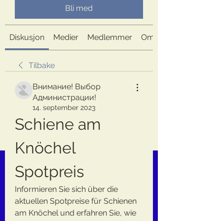
Bli med
Diskusjon
Medier
Medlemmer
Om
Tilbake
Внимание! Выбор
Администрации!
14. september 2023
Schiene am 
Knöchel 
Spotpreis
Informieren Sie sich über die 
aktuellen Spotpreise für Schienen 
am Knöchel und erfahren Sie, wie 