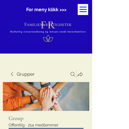
For meny klikk >>>
Grupper
Group
Offentlig
·
214 medlemmer