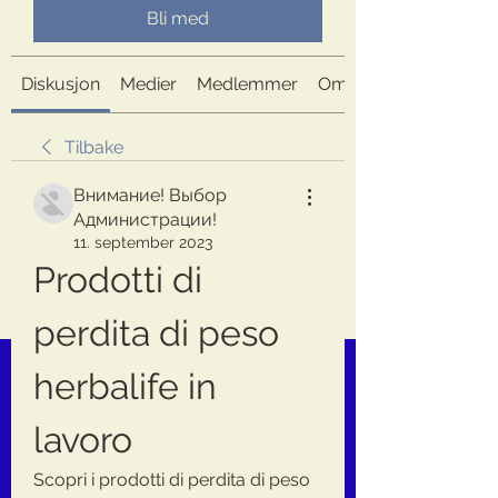
Bli med
Diskusjon
Medier
Medlemmer
Om
Tilbake
Внимание! Выбор
Администрации!
11. september 2023
Prodotti di 
perdita di peso 
herbalife in 
lavoro
Scopri i prodotti di perdita di peso 