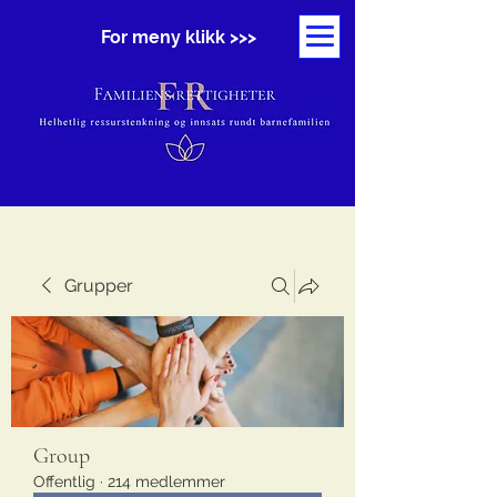
For meny klikk >>>
Grupper
Group
Offentlig
·
214 medlemmer