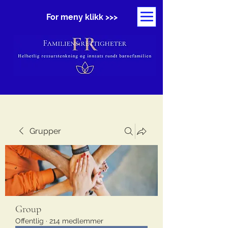
For meny klikk >>>
Grupper
Group
Offentlig
·
214 medlemmer