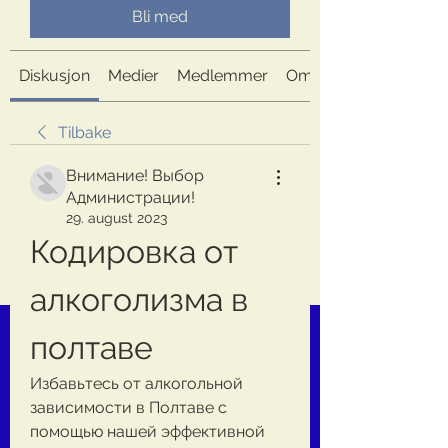
Bli med
Diskusjon
Medier
Medlemmer
Om
Tilbake
Внимание! Выбор
Администрации!
29. august 2023
Кодировка от 
алкоголизма в 
полтаве
Избавьтесь от алкогольной 
зависимости в Полтаве с 
помощью нашей эффективной 