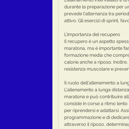
durante la preparazione per u
prevede l'alternanza tra periodi
attivo. Gli esercizi di sprint, 
L'importanza del recupero
Il recupero è un aspetto spess
maratona, ma è importante farl
formazione media che comprend
calorie anche a riposo. Inoltre,
resistenza muscolare e preveni
Il ruolo dell'allenamento a lun
L'allenamento a lunga distanza
maratona e può contribuire all
consiste in corse a ritmo lent
per riprendersi e adattarsi. Assi
programmazione e di dedicare
attraverso il riposo, determin