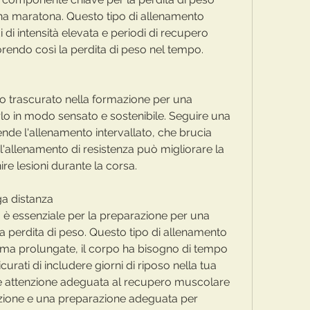
na maratona. Questo tipo di allenamento 
 di intensità elevata e periodi di recupero 
favorendo così la perdita di peso nel tempo.
o trascurato nella formazione per una 
o in modo sensato e sostenibile. Seguire una 
e l'allenamento intervallato, che brucia 
 l'allenamento di resistenza può migliorare la 
re lesioni durante la corsa.
ga distanza
 è essenziale per la preparazione per una 
a perdita di peso. Questo tipo di allenamento 
o ma prolungate, il corpo ha bisogno di tempo 
curati di includere giorni di riposo nella tua 
 attenzione adeguata al recupero muscolare 
azione e una preparazione adeguata per 