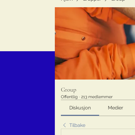
Group
Offentlig
·
213 medlemmer
Diskusjon
Medier
Tilbake