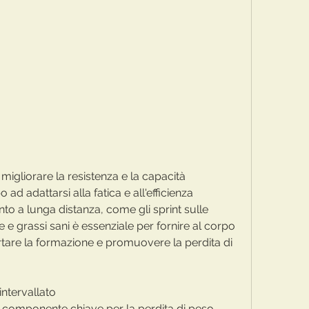
ad adattarsi alla fatica e all'efficienza 
to a lunga distanza, come gli sprint sulle 
e e grassi sani è essenziale per fornire al corpo 
rtare la formazione e promuovere la perdita di 
intervallato
n componente chiave per la perdita di peso 