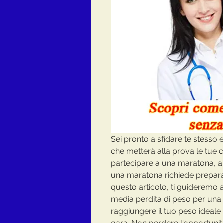
Sei pronto a sfidare te stesso 
che metterà alla prova le tue ca
partecipare a una maratona, al
una maratona richiede preparaz
questo articolo, ti guideremo 
media perdita di peso per una m
raggiungere il tuo peso ideale 
gara. Non perdere l'opportunità 