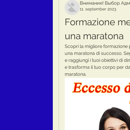
Внимание! Выбор Адм
11. september 2023
Formazione med
una maratona
Scopri la migliore formazione p
una maratona di successo. Seg
e raggiungi i tuoi obiettivi di 
e trasforma il tuo corpo per d
maratona.