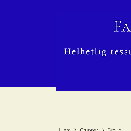
Hjem
Grupper
Group