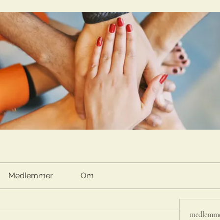
Medlemmer
Om
medlemm