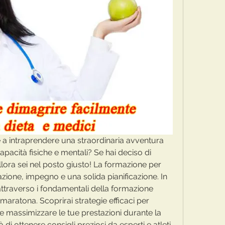
e a intraprendere una straordinaria avventura 
pacità fisiche e mentali? Se hai deciso di 
lora sei nel posto giusto! La formazione per 
ione, impegno e una solida pianificazione. In 
attraverso i fondamentali della formazione 
aratona. Scoprirai strategie efficaci per 
e massimizzare le tue prestazioni durante la 
di ottenere consigli preziosi da esperti e atleti 