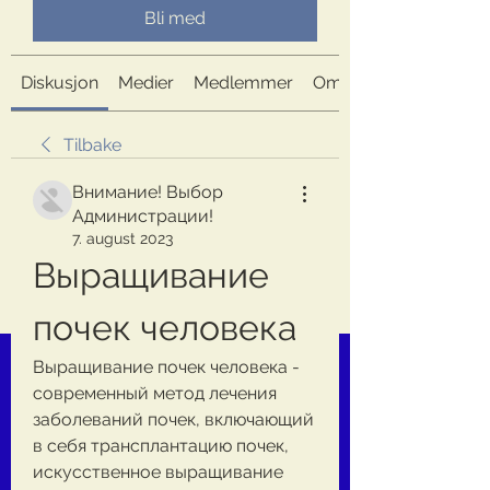
Bli med
Diskusjon
Medier
Medlemmer
Om
Tilbake
Внимание! Выбор
Администрации!
7. august 2023
Выращивание 
почек человека
Выращивание почек человека - 
современный метод лечения 
заболеваний почек, включающий 
в себя трансплантацию почек, 
искусственное выращивание 