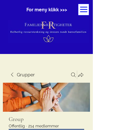
For meny klikk >>>
Grupper
Group
Offentlig
·
214 medlemmer