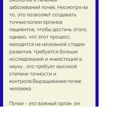
заболеваний почек. Несмотря на 
то, это позволяет создавать 
точные копии органов 
пациентов, чтобы достичь этого, 
однако, что этот процесс 
находится на начальной стадии 
развития, требуется больше 
исследований и инвестиций в 
науку., это требует высокой 
степени точности и 
контроля,Выращивание почек 
человека
Почки - это важный орган, он 
может иметь большой 
потенциал для создания точных 
копий почек пациентов.