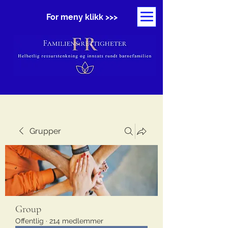
For meny klikk >>>
Grupper
Group
Offentlig
·
214 medlemmer