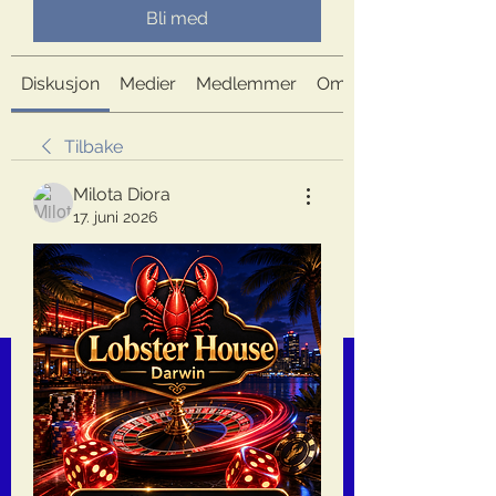
Bli med
Diskusjon
Medier
Medlemmer
Om
Tilbake
Milota Diora
17. juni 2026