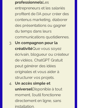
professionnels
Les 
entrepreneurs et les salariés 
profitent de l’IA pour créer des 
contenus marketing, élaborer 
des présentations ou gagner 
du temps dans leurs 
communications quotidiennes.
Un compagnon pour la 
créativité
Que vous soyez 
écrivain, blogueur ou créateur 
de vidéos, ChatGPT Gratuit 
peut générer des idées 
originales et vous aider à 
structurer vos projets.
Un accès simple et 
universel
Disponible à tout 
moment, l’outil fonctionne 
directement en ligne, sans 
installation.