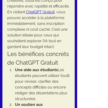
créatives, l’outil est conçu pour 
répondre avec rapidité et efficacité.
En visitant 
ChatGPT Gratuit
, vous 
pouvez accéder à la plateforme 
immédiatement, sans inscription 
complexe ni coût caché. C’est une 
solution idéale pour ceux qui 
souhaitent explorer l’IA tout en 
gardant leur budget intact.
Les bénéfices concrets 
de ChatGPT Gratuit
Une aide aux étudiants
Les 
étudiants peuvent utiliser l’outil 
pour réviser, clarifier des 
concepts difficiles ou encore 
rédiger des dissertations plus 
structurées.
Un soutien aux 