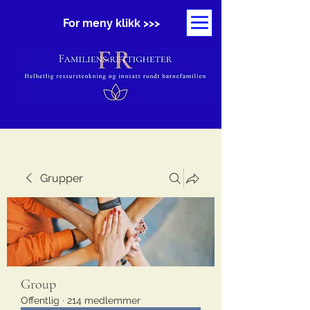
For meny klikk >>>
Grupper
Group
Offentlig
·
214 medlemmer