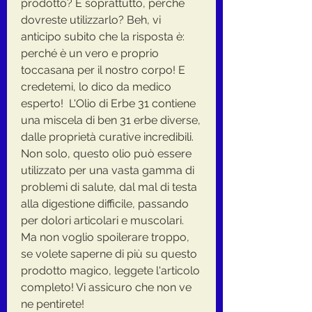
prodotto? E soprattutto, perché 
dovreste utilizzarlo? Beh, vi 
anticipo subito che la risposta è: 
perché è un vero e proprio 
toccasana per il nostro corpo! E 
credetemi, lo dico da medico 
esperto!  L'Olio di Erbe 31 contiene 
una miscela di ben 31 erbe diverse, 
dalle proprietà curative incredibili. 
Non solo, questo olio può essere 
utilizzato per una vasta gamma di 
problemi di salute, dal mal di testa 
alla digestione difficile, passando 
per dolori articolari e muscolari.  
Ma non voglio spoilerare troppo, 
se volete saperne di più su questo 
prodotto magico, leggete l'articolo 
completo! Vi assicuro che non ve 
ne pentirete!