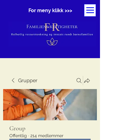
For meny klikk >>>
Grupper
Group
Offentlig
·
214 medlemmer