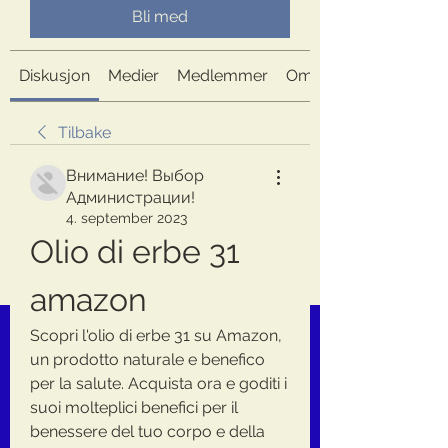
Bli med
Diskusjon
Medier
Medlemmer
Om
Tilbake
Внимание! Выбор
Администрации!
4. september 2023
Olio di erbe 31 
amazon
Scopri l'olio di erbe 31 su Amazon, 
un prodotto naturale e benefico 
per la salute. Acquista ora e goditi i 
suoi molteplici benefici per il 
benessere del tuo corpo e della 