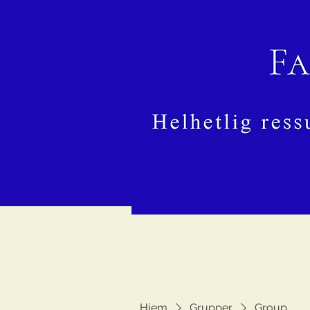
Hjem
Grupper
Group