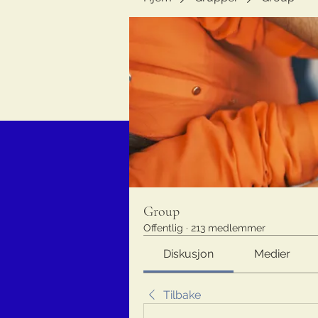
Group
Offentlig
·
213 medlemmer
Diskusjon
Medier
Tilbake