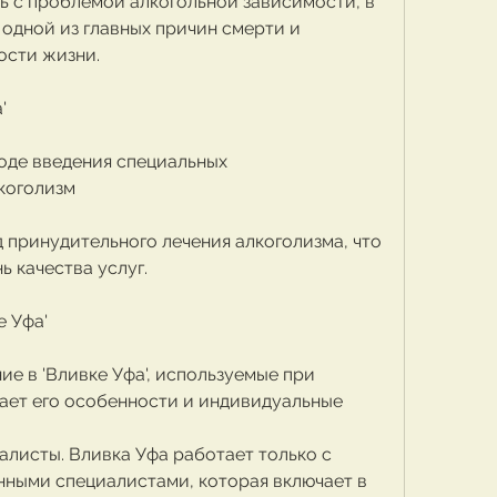
ь с проблемой алкогольной зависимости, в 
одной из главных причин смерти и 
сти жизни.
'
оде введения специальных 
коголизм
 принудительного лечения алкоголизма, что 
 качества услуг.
е Уфа'
ие в 'Вливке Уфа', используемые при 
вает его особенности и индивидуальные 
листы. Вливка Уфа работает только с 
ными специалистами, которая включает в 