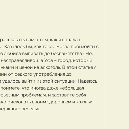
рассказать вам о том, как я попала в 
. Казалось бы, как такое могло произойти с 
е любила выпивать до беспамятства? Но, 
 несправедливой, а Уфа – город, который 
ками и ценой на алкоголь. В этой статье я 
ии от редкого употребления до 
е удалось выйти из этой ситуации. Надеюсь, 
 поймете, что иногда даже небольшая 
ерьезным проблемам, и заставите себя 
ько рисковать своим здоровьем и жизнью 
держного веселья.