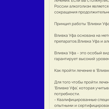
лечения. Если вы столкнулис
России алкоголизм является 
сокращения продолжительно
Принцип работы 'Вливки Уфа
Вливка Уфа основана на мет
препаратов,Вливка Уфа и ал
Вливка Уфа - это особый вид
гарантирует высокий уровень
Как пройти лечение в 'Вливк
Для того чтобы пройти лечен
'Вливке Уфа', которая учиты
потребности.
- Квалифицированные специа
опытными и сертифицирован