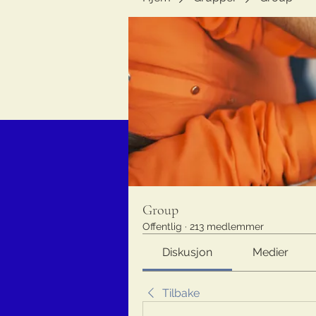
Group
Offentlig
·
213 medlemmer
Diskusjon
Medier
Tilbake