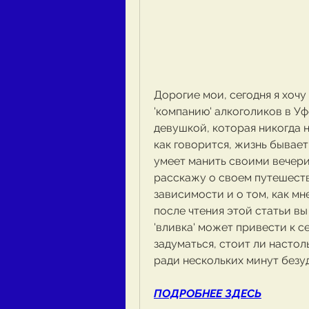
Дорогие мои, сегодня я хочу 
'компанию' алкоголиков в Уфе
девушкой, которая никогда н
как говорится, жизнь бывает
умеет манить своими вечерин
расскажу о своем путешеств
зависимости и о том, как мн
после чтения этой статьи вы
'вливка' может привести к с
задуматься, стоит ли настол
ради нескольких минут безу
ПОДРОБНЕЕ ЗДЕСЬ