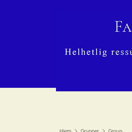
Hjem
Grupper
Group