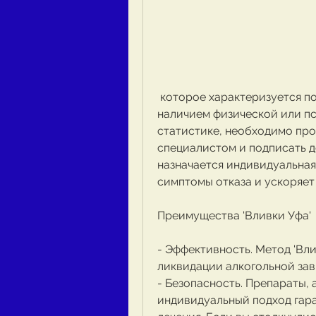
 которое характеризуется потреблением алкоголя в количестве, и 
наличием физической или пс
статистике, необходимо про
специалистом и подписать до
назначается индивидуальная
симптомы отказа и ускоряет
Преимущества 'Вливки Уфа'
- Эффективность. Метод 'Вли
ликвидации алкогольной зав
- Безопасность. Препараты,
индивидуальный подход гара