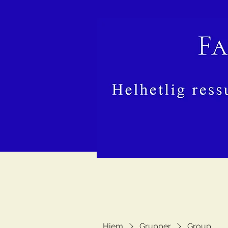
Hjem
Grupper
Group