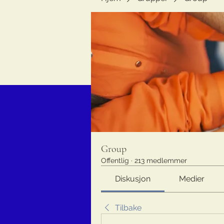
Group
Offentlig
·
213 medlemmer
Diskusjon
Medier
Tilbake