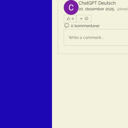
ChatGPT Deutsch
20. desember 2025
·
joine
0
0 kommentarer
Write a comment...