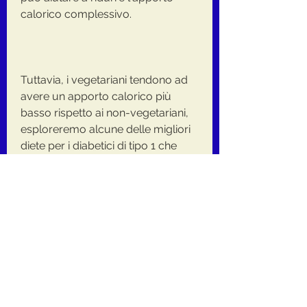
calorico complessivo.
Tuttavia, i vegetariani tendono ad 
avere un apporto calorico più 
basso rispetto ai non-vegetariani, 
esploreremo alcune delle migliori 
diete per i diabetici di tipo 1 che 
desiderano perdere peso.
1. Dieta Mediterranea
La dieta mediterranea è una delle 