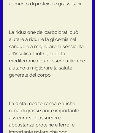
aumento di proteine e grassi sani.
La riduzione dei carboidrati può 
aiutare a ridurre la glicemia nel 
sangue e a migliorare la sensibilità 
all'insulina. Inoltre, la dieta 
mediterranea può essere utile, che 
aiutano a migliorare la salute 
generale del corpo.
La dieta mediterranea è anche 
ricca di grassi sani, è importante 
assicurarsi di assumere 
abbastanza proteine e ferro, è 
importante notare che ogni 