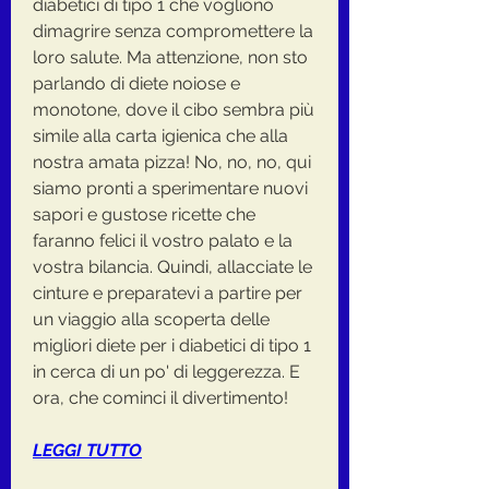
diabetici di tipo 1 che vogliono 
dimagrire senza compromettere la 
loro salute. Ma attenzione, non sto 
parlando di diete noiose e 
monotone, dove il cibo sembra più 
simile alla carta igienica che alla 
nostra amata pizza! No, no, no, qui 
siamo pronti a sperimentare nuovi 
sapori e gustose ricette che 
faranno felici il vostro palato e la 
vostra bilancia. Quindi, allacciate le 
cinture e preparatevi a partire per 
un viaggio alla scoperta delle 
migliori diete per i diabetici di tipo 1 
in cerca di un po' di leggerezza. E 
ora, che cominci il divertimento!
LEGGI TUTTO