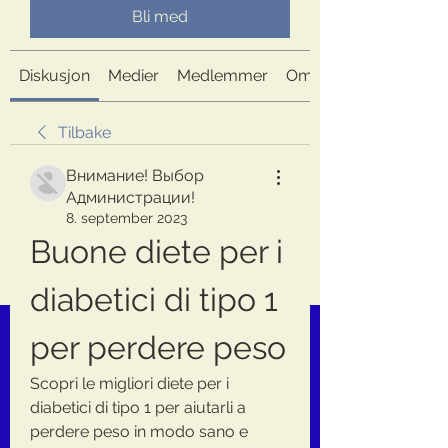
Bli med
Diskusjon
Medier
Medlemmer
Om
Tilbake
Внимание! Выбор
Администрации!
8. september 2023
Buone diete per i 
diabetici di tipo 1 
per perdere peso
Scopri le migliori diete per i 
diabetici di tipo 1 per aiutarli a 
perdere peso in modo sano e 