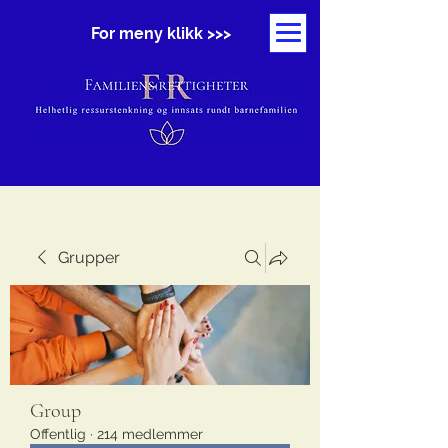
For meny klikk >>>
Grupper
Group
Offentlig
·
214 medlemmer