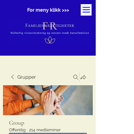
For meny klikk >>>
Grupper
Group
Offentlig
·
214 medlemmer