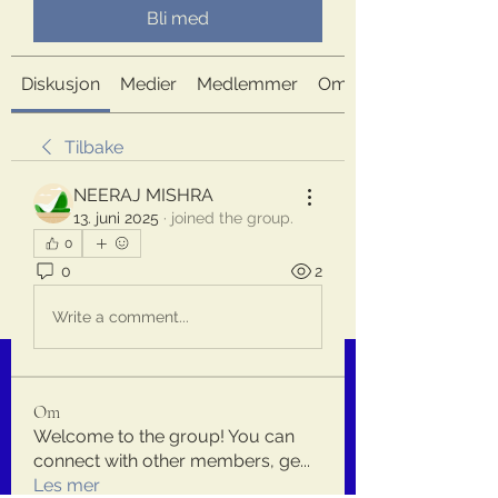
Bli med
Diskusjon
Medier
Medlemmer
Om
Tilbake
NEERAJ MISHRA
13. juni 2025
·
joined the group.
0
0
2
Write a comment...
Om
Welcome to the group! You can
connect with other members, ge
...
Les mer