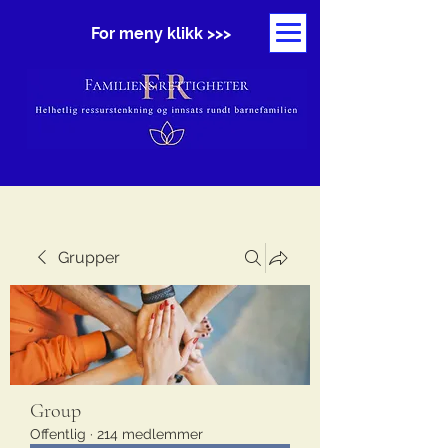
For meny klikk >>>
Grupper
Group
Offentlig
·
214 medlemmer