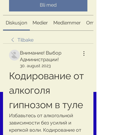
Bli med
Diskusjon
Medier
Medlemmer
Om
Tilbake
Внимание! Выбор
Администрации!
30. august 2023
Кодирование от 
алкоголя 
гипнозом в туле
Избавьтесь от алкогольной 
зависимости без усилий и 
крепкой воли. Кодирование от 