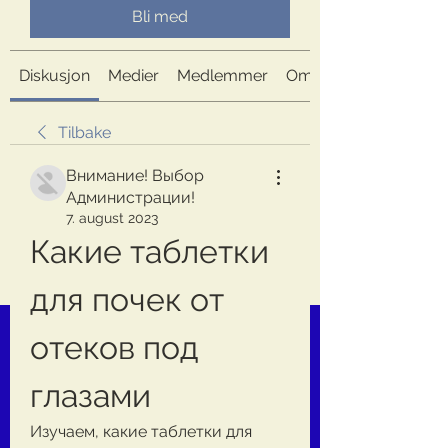
Bli med
Diskusjon
Medier
Medlemmer
Om
Tilbake
Внимание! Выбор
Администрации!
7. august 2023
Какие таблетки 
для почек от 
отеков под 
глазами
Изучаем, какие таблетки для 