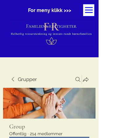
For meny klikk >>>
Grupper
Group
Offentlig
·
214 medlemmer