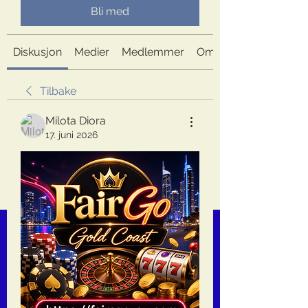
Bli med
Diskusjon
Medier
Medlemmer
Om
Tilbake
Milota Diora
17. juni 2026