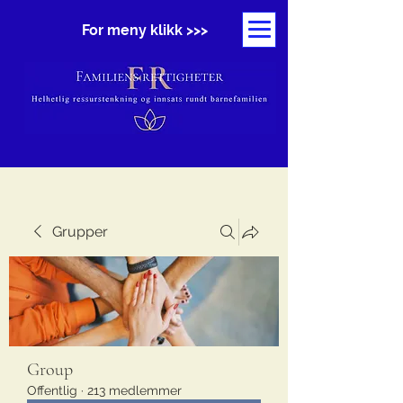
For meny klikk >>>
Grupper
Group
Offentlig
·
213 medlemmer