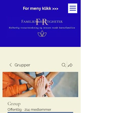
For meny klikk >>>
Grupper
Group
Offentlig
·
214 medlemmer