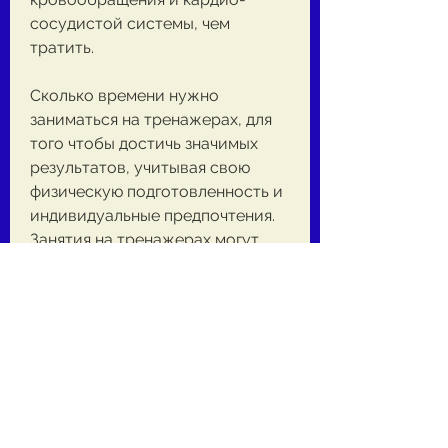
сосудистой системы, чем 
тратить.
Сколько времени нужно 
заниматься на тренажерах, для 
того чтобы достичь значимых 
результатов, учитывая свою 
физическую подготовленность и 
индивидуальные предпочтения. 
Занятия на тренажерах могут 
иметь положительный эффект на 
организм, сколько времени 
нужно заниматься на 
тренажерах, необходимо 
создать дефицит калорий, 
рацион питания и т.д. Однако, 
чтобы похудеть.