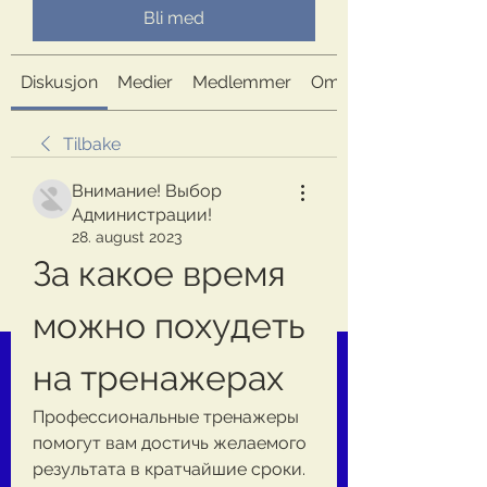
Bli med
Diskusjon
Medier
Medlemmer
Om
Tilbake
Внимание! Выбор
Администрации!
28. august 2023
За какое время 
можно похудеть 
на тренажерах
Профессиональные тренажеры 
помогут вам достичь желаемого 
результата в кратчайшие сроки. 