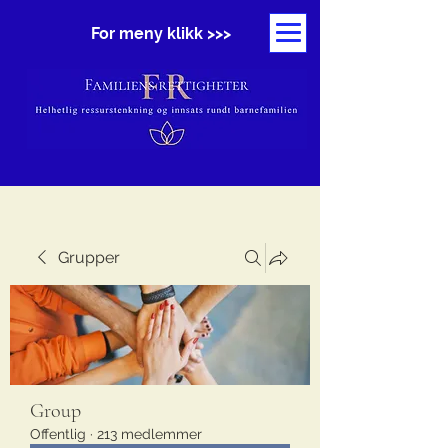
For meny klikk >>>
Grupper
Group
Offentlig
·
213 medlemmer