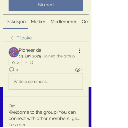
Bli med
Diskusjon
Medier
Medlemmer
Om
Tilbake
Pioneer da
19. juni 2025
·
joined the group.
0
0
1
Write a comment...
Om
Welcome to the group! You can
connect with other members, ge
...
Les mer