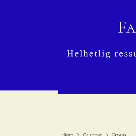
Hjem
Grupper
Group