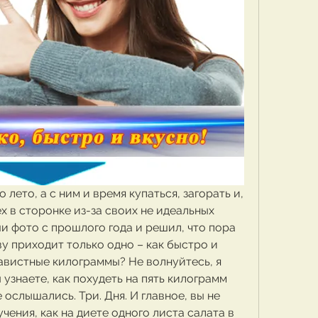
 лето, а с ним и время купаться, загорать и, 
х в сторонке из-за своих не идеальных 
и фото с прошлого года и решил, что пора 
ву приходит только одно – как быстро и 
авистные килограммы? Не волнуйтесь, я 
 узнаете, как похудеть на пять килограмм 
е ослышались. Три. Дня. И главное, вы не 
чения, как на диете одного листа салата в 