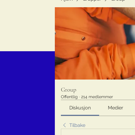
Group
Offentlig
·
214 medlemmer
Diskusjon
Medier
Tilbake