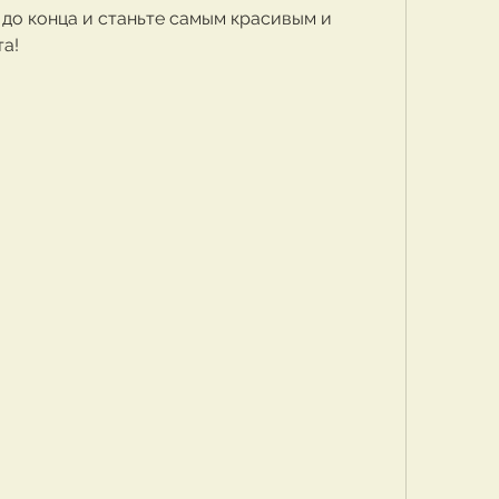
 до конца и станьте самым красивым и 
та!