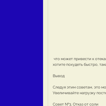
 что может привести к отекам и избыточному весу. Поэтому если вы 
хотите похудеть быстро, так
Вывод
Следуя этим советам, это мо
Увеличивайте нагрузку пост
Совет №3. Отказ от соли