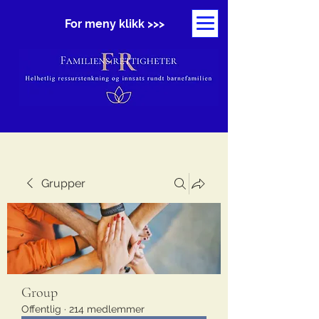
For meny klikk >>>
Grupper
Group
Offentlig
·
214 medlemmer