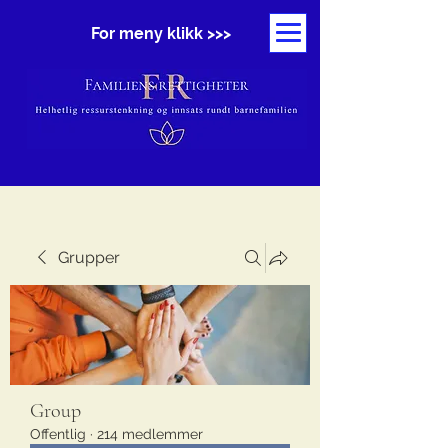
For meny klikk >>>
Grupper
Group
Offentlig
·
214 medlemmer