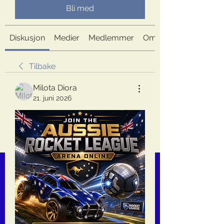
Bli med
Diskusjon
Medier
Medlemmer
Om
Tilbake
Milota Diora
21. juni 2026