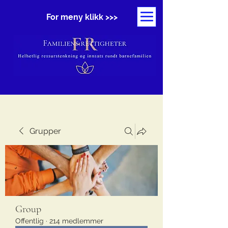
For meny klikk >>>
Grupper
Group
Offentlig
·
214 medlemmer