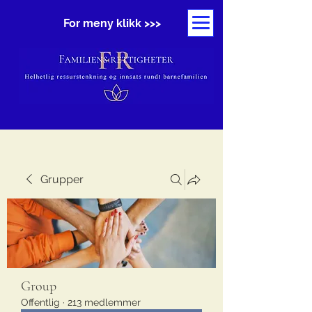
For meny klikk >>>
Grupper
Group
Offentlig
·
213 medlemmer