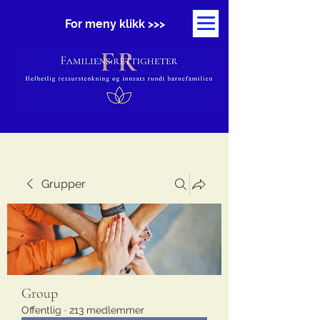
For meny klikk >>>
Grupper
Group
Offentlig
·
213 medlemmer