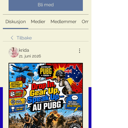
Bli med
Diskusjon
Medier
Medlemmer
Om
Tilbake
krida
21. juni 2026