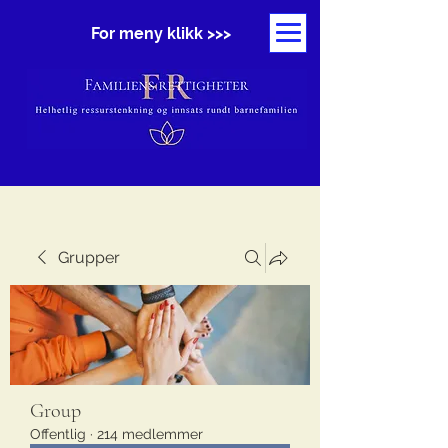
For meny klikk >>>
Grupper
Group
Offentlig
·
214 medlemmer