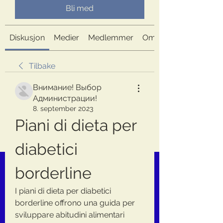
Bli med
Diskusjon
Medier
Medlemmer
Om
Tilbake
Внимание! Выбор
Администрации!
8. september 2023
Piani di dieta per 
diabetici 
borderline
I piani di dieta per diabetici 
borderline offrono una guida per 
sviluppare abitudini alimentari 