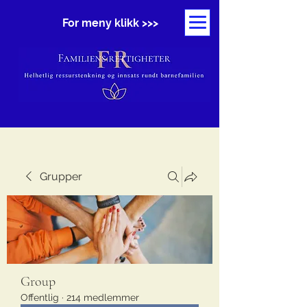
For meny klikk >>>
Grupper
Group
Offentlig
·
214 medlemmer