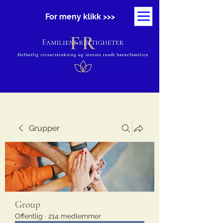
For meny klikk >>>
Grupper
Group
Offentlig
·
214 medlemmer