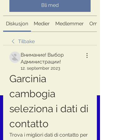
Bli med
Diskusjon
Medier
Medlemmer
Om
Tilbake
Внимание! Выбор
Администрации!
12. september 2023
Garcinia 
cambogia 
seleziona i dati di 
contatto
Trova i migliori dati di contatto per 