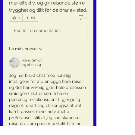
mer effektiv, og gir reisende større 
trygghet og tillit før de drar av sted.
2
0
Escribir un comentario...
Lo más nuevo
Reno Smidt
29 abr 2024
Jeg har brukt chat med kunstig 
intelligens for å planlegge flere reiser, 
og det har virkelig gjort hele prosessen 
smidigere. Det er som å ha en 
personlig reisekonsulent tilgjengelig 
døgnet rundt! Jeg elsker også at det 
kan tilpasses mine individuelle 
preferanser, slik at jeg kan skape en 
reiserute som passer perfekt til mine 
interesser og behov.