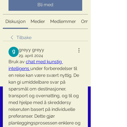
Bli med
Diskusjon
Medier
Medlemmer
Om
Tilbake
greyy greyy
29. april 2024
Bruk av 
chat med kunstig 
intelligens 
under forberedelser til 
en reise kan være svært nyttig. De 
kan gi umiddelbare svar på 
spørsmål om destinasjoner, 
transport og overnatting, og til og 
med hjelpe med å skreddersy 
reiseruten basert på individuelle 
preferanser. Dette gjør 
planleggingsprosessen enklere og 