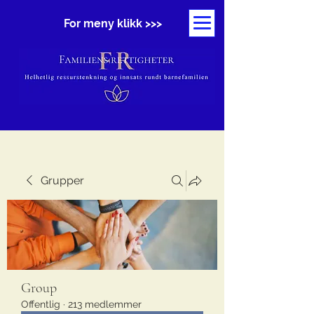
For meny klikk >>>
Grupper
Group
Offentlig
·
213 medlemmer