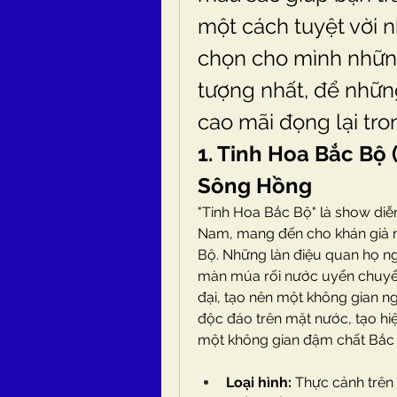
một cách tuyệt vời n
chọn cho mình những
tượng nhất, để nhữn
cao mãi đọng lại tro
1. Tinh Hoa Bắc Bộ 
Sông Hồng
"Tinh Hoa Bắc Bộ" là show diễn
Nam, mang đến cho khán giả m
Bộ. Những làn điệu quan họ ng
màn múa rối nước uyển chuyển 
đại, tạo nên một không gian ng
độc đáo trên mặt nước, tạo hiệ
một không gian đậm chất Bắc
Loại hình:
 Thực cảnh trên