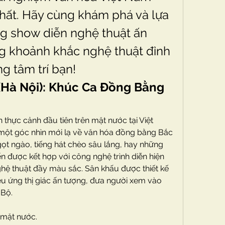
hất. Hãy cùng khám phá và lựa 
 show diễn nghệ thuật ấn 
g khoảnh khắc nghệ thuật đỉnh 
ng tâm trí bạn!
(Hà Nội): Khúc Ca Đồng Bằng 
 thực cảnh đầu tiên trên mặt nước tại Việt 
ột góc nhìn mới lạ về văn hóa đồng bằng Bắc 
ọt ngào, tiếng hát chèo sâu lắng, hay những 
được kết hợp với công nghệ trình diễn hiện 
hệ thuật đầy màu sắc. Sân khấu được thiết kế 
u ứng thị giác ấn tượng, đưa người xem vào 
 Bộ.
 mặt nước.