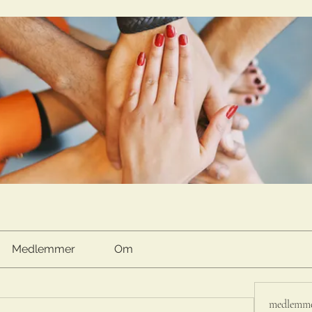
Medlemmer
Om
medlemm