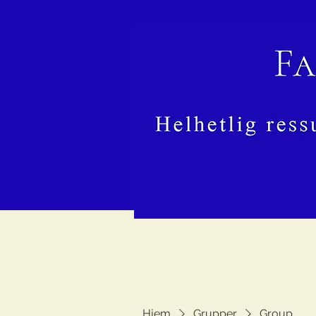
Hjem
Grupper
Group