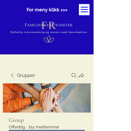
For meny klikk >>>
Grupper
Group
Offentlig
·
214 medlemmer