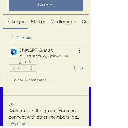
Bli med
Diskusjon
Medier
Medlemmer
Om
Tilbake
ChatGPT Gratuit
20. januar 2025
·
joined the
group.
0
0
Write a comment...
Om
Welcome to the group! You can
connect with other members, ge
...
Les mer