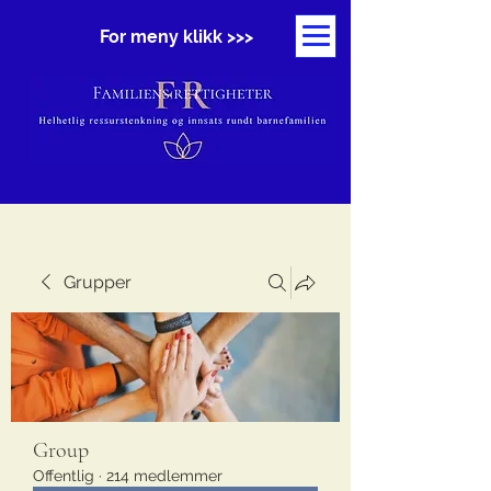
For meny klikk >>>
Grupper
Group
Offentlig
·
214 medlemmer