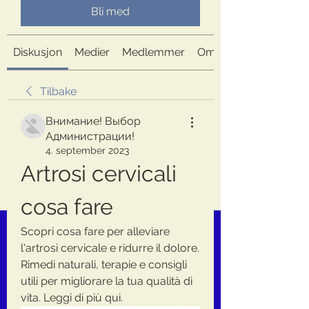
Bli med
Diskusjon
Medier
Medlemmer
Om
Tilbake
Внимание! Выбор
Администрации!
4. september 2023
Artrosi cervicali 
cosa fare
Scopri cosa fare per alleviare 
l'artrosi cervicale e ridurre il dolore. 
Rimedi naturali, terapie e consigli 
utili per migliorare la tua qualità di 
vita. Leggi di più qui.