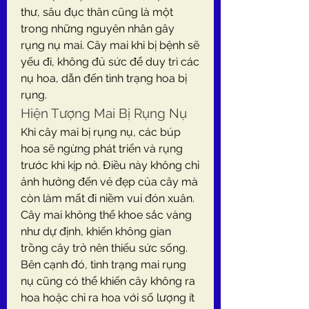
thư, sâu đục thân cũng là một 
trong những nguyên nhân gây 
rụng nụ mai. Cây mai khi bị bệnh sẽ 
yếu đi, không đủ sức để duy trì các 
nụ hoa, dẫn đến tình trạng hoa bị 
rụng.
Hiện Tượng Mai Bị Rụng Nụ
Khi cây mai bị rụng nụ, các búp 
hoa sẽ ngừng phát triển và rụng 
trước khi kịp nở. Điều này không chỉ 
ảnh hưởng đến vẻ đẹp của cây mà 
còn làm mất đi niềm vui đón xuân. 
Cây mai không thể khoe sắc vàng 
như dự định, khiến không gian 
trồng cây trở nên thiếu sức sống.
Bên cạnh đó, tình trạng mai rụng 
nụ cũng có thể khiến cây không ra 
hoa hoặc chỉ ra hoa với số lượng ít 