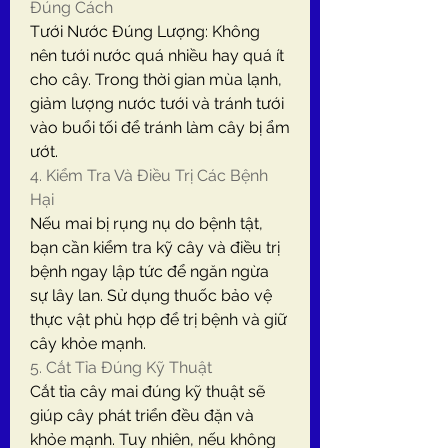
Đúng Cách
Tưới Nước Đúng Lượng: Không 
nên tưới nước quá nhiều hay quá ít 
cho cây. Trong thời gian mùa lạnh, 
giảm lượng nước tưới và tránh tưới 
vào buổi tối để tránh làm cây bị ẩm 
ướt.
4. Kiểm Tra Và Điều Trị Các Bệnh 
Hại
Nếu mai bị rụng nụ do bệnh tật, 
bạn cần kiểm tra kỹ cây và điều trị 
bệnh ngay lập tức để ngăn ngừa 
sự lây lan. Sử dụng thuốc bảo vệ 
thực vật phù hợp để trị bệnh và giữ 
cây khỏe mạnh.
5. Cắt Tỉa Đúng Kỹ Thuật
Cắt tỉa cây mai đúng kỹ thuật sẽ 
giúp cây phát triển đều đặn và 
khỏe mạnh. Tuy nhiên, nếu không 