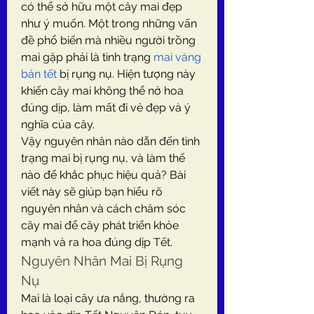
có thể sở hữu một cây mai đẹp 
như ý muốn. Một trong những vấn 
đề phổ biến mà nhiều người trồng 
mai gặp phải là tình trạng 
mai vàng 
bán tết
 bị rụng nụ. Hiện tượng này 
khiến cây mai không thể nở hoa 
đúng dịp, làm mất đi vẻ đẹp và ý 
nghĩa của cây.
Vậy nguyên nhân nào dẫn đến tình 
trạng mai bị rụng nụ, và làm thế 
nào để khắc phục hiệu quả? Bài 
viết này sẽ giúp bạn hiểu rõ 
nguyên nhân và cách chăm sóc 
cây mai để cây phát triển khỏe 
mạnh và ra hoa đúng dịp Tết.
Nguyên Nhân Mai Bị Rụng 
Nụ
Mai là loại cây ưa nắng, thường ra 