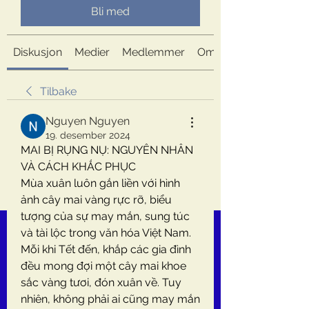
Bli med
Diskusjon
Medier
Medlemmer
Om
Tilbake
Nguyen Nguyen
19. desember 2024
MAI BỊ RỤNG NỤ: NGUYÊN NHÂN 
VÀ CÁCH KHẮC PHỤC
Mùa xuân luôn gắn liền với hình 
ảnh cây mai vàng rực rỡ, biểu 
tượng của sự may mắn, sung túc 
và tài lộc trong văn hóa Việt Nam. 
Mỗi khi Tết đến, khắp các gia đình 
đều mong đợi một cây mai khoe 
sắc vàng tươi, đón xuân về. Tuy 
nhiên, không phải ai cũng may mắn 