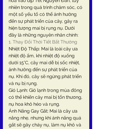
hoa vào dịp Tết Nguyên Đán, tuy 
nhiên trong quá trình chăm sóc, có 
một số yếu tố có thể ảnh hưởng 
đến sự phát triển của cây, gây ra 
hiện tượng mai bị rụng nụ. Dưới 
đây là những nguyên nhân chính:
1. Thay Đổi Thời Tiết Bất Thường
Nhiệt Độ Thấp: Mai là loài cây ưa 
nhiệt độ ấm, khi nhiệt độ xuống 
dưới 15°C, cây mai dễ bị sốc nhiệt, 
ảnh hưởng đến sự phát triển của 
nụ. Khi đó, cây sẽ ngừng phát triển 
và nụ bị rụng.
Gió Lạnh: Gió lạnh trong mùa đông 
có thể khiến cây mai bị tổn thương, 
nụ hoa khô héo và rụng.
Ánh Nắng Gay Gắt: Mai là cây ưa 
nắng nhẹ, nhưng khi ánh nắng quá 
gắt sẽ gây cháy nụ, làm nụ khô và 