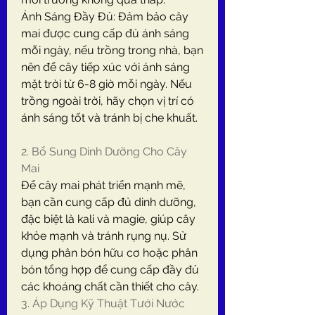
Ánh Sáng Đầy Đủ: Đảm bảo cây 
mai được cung cấp đủ ánh sáng 
mỗi ngày, nếu trồng trong nhà, bạn 
nên để cây tiếp xúc với ánh sáng 
mặt trời từ 6-8 giờ mỗi ngày. Nếu 
trồng ngoài trời, hãy chọn vị trí có 
ánh sáng tốt và tránh bị che khuất.
2. Bổ Sung Dinh Dưỡng Cho Cây 
Mai
Để cây mai phát triển mạnh mẽ, 
bạn cần cung cấp đủ dinh dưỡng, 
đặc biệt là kali và magie, giúp cây 
khỏe mạnh và tránh rụng nụ. Sử 
dụng phân bón hữu cơ hoặc phân 
bón tổng hợp để cung cấp đầy đủ 
các khoáng chất cần thiết cho cây.
3. Áp Dụng Kỹ Thuật Tưới Nước 