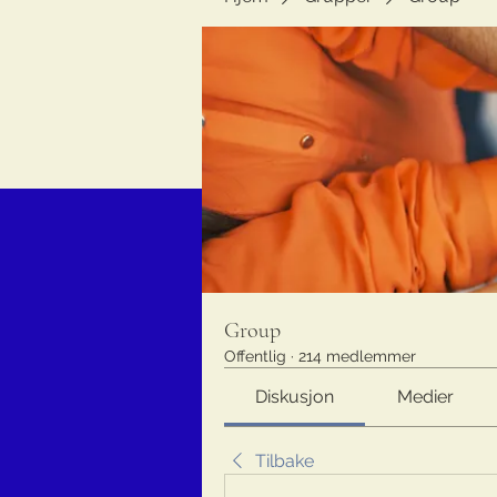
Group
Offentlig
·
214 medlemmer
Diskusjon
Medier
Tilbake