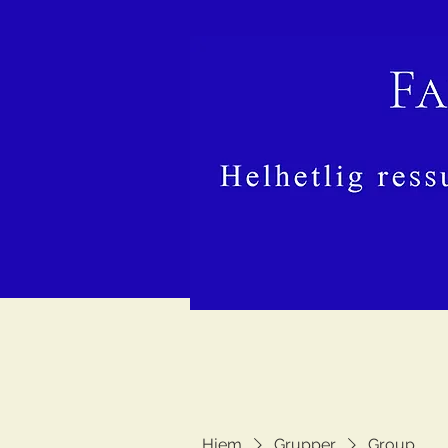
Hjem
Grupper
Group