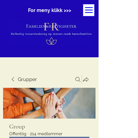
For meny klikk >>>
Grupper
Group
Offentlig
·
214 medlemmer