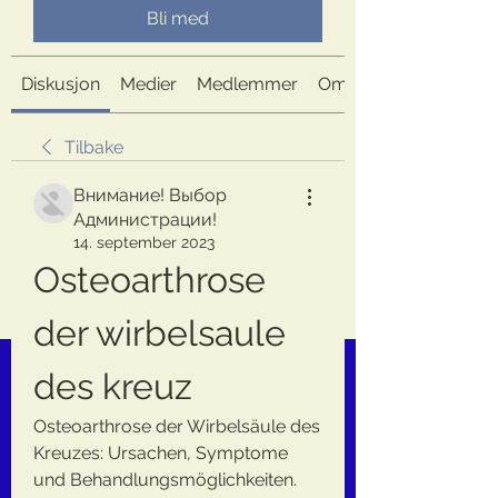
Bli med
Diskusjon
Medier
Medlemmer
Om
Tilbake
Внимание! Выбор
Администрации!
14. september 2023
Osteoarthrose 
der wirbelsaule 
des kreuz
Osteoarthrose der Wirbelsäule des 
Kreuzes: Ursachen, Symptome 
und Behandlungsmöglichkeiten. 