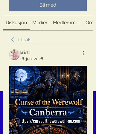
Bli med
Diskusjon
Medier
Medlemmer
Om
Tilbake
krida
16. juni 2026