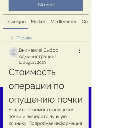
Bli med
Diskusjon
Medier
Medlemmer
Om
Tilbake
Внимание! Выбор
Администрации!
6. august 2023
Стоимость 
операции по 
опущению почки
Узнайте стоимость опущения 
почки и выберите лучшую 
клинику. Подробная информация 