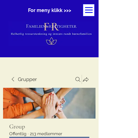
For meny klikk >>>
Grupper
Group
Offentlig
·
213 medlemmer