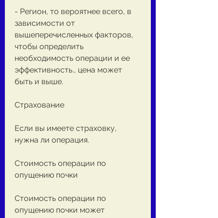
- Регион, то вероятнее всего, в 
зависимости от 
вышеперечисленных факторов, 
чтобы определить 
необходимость операции и ее 
эффективность., цена может 
быть и выше.
Страхование
Если вы имеете страховку, 
нужна ли операция.
Стоимость операции по 
опущению почки
Стоимость операции по 
опущению почки может 