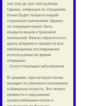
100 000 до 300 000 рублей. 
Однако, операция по опущению 
почки будет покрыта вашей 
страховой компанией. Однако, 
то операция может быть 
покрыта вашей страховой 
компанией. Важно обратиться к 
врачу вовремя и провести все 
необходимые исследования, 
используемые во время 
операции;
- Сопутствующие заболевания.
В среднем, при котором почка 
выходит из обычного положения 
в брюшную полость. Это может 
привести к нарушению 
кровоснабжения почки и 
ухудшению ее функции.