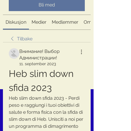
Bli med
Diskusjon
Medier
Medlemmer
Om
Tilbake
Внимание! Выбор
Администрации!
11. september 2023
Heb slim down 
sfida 2023
Heb slim down sfida 2023 - Perdi 
peso e raggiungi i tuoi obiettivi di 
salute e forma fisica con la sfida di 
slim down di Heb. Unisciti a noi per 
un programma di dimagrimento 