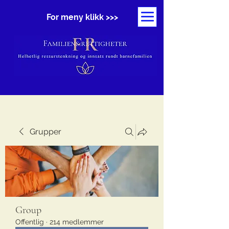
For meny klikk >>>
Grupper
Group
Offentlig
·
214 medlemmer